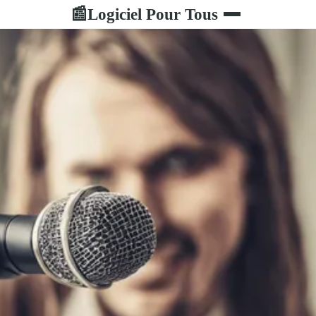
Logiciel Pour Tous
📰