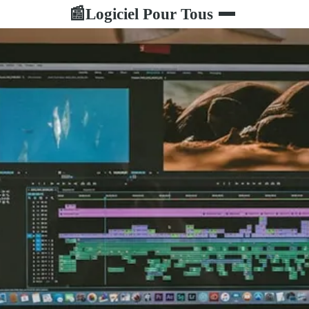
Logiciel Pour Tous
📰