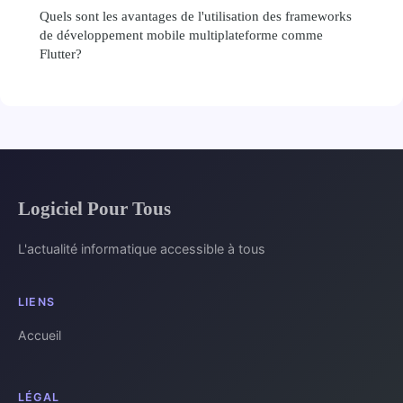
Quels sont les avantages de l'utilisation des frameworks
de développement mobile multiplateforme comme
Flutter?
Logiciel Pour Tous
L'actualité informatique accessible à tous
LIENS
Accueil
LÉGAL